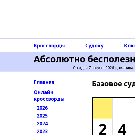
Кроссворды
Судоку
Клю
Абсолютно бесполез
Сегодня 7 августа 2026 г., пятница
Базовое cу
Главная
Онлайн
кроссворды
2026
2025
2
4
2024
2023