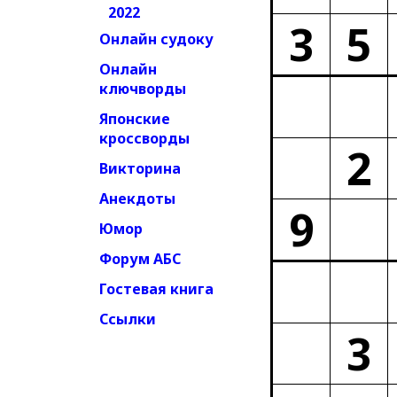
2022
3
5
Онлайн судоку
Онлайн
ключворды
Японские
кроссворды
2
Викторина
Анекдоты
9
Юмор
Форум АБС
Гостевая книга
Ссылки
3