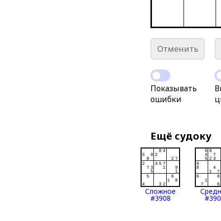
Отменить
Показывать
В
ошибки
ц
Ещё судоку
Сложное
Сред
#3908
#390