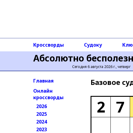
Кроссворды
Судоку
Клю
Абсолютно бесполез
Сегодня 6 августа 2026 г., четверг
Базовое cу
Главная
Онлайн
кроссворды
2
7
2026
2025
2024
2023