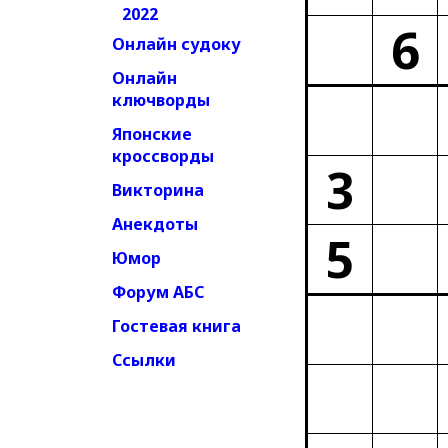
2022
6
Онлайн судоку
Онлайн
ключворды
Японские
кроссворды
3
Викторина
Анекдоты
5
Юмор
Форум АБС
Гостевая книга
Ссылки