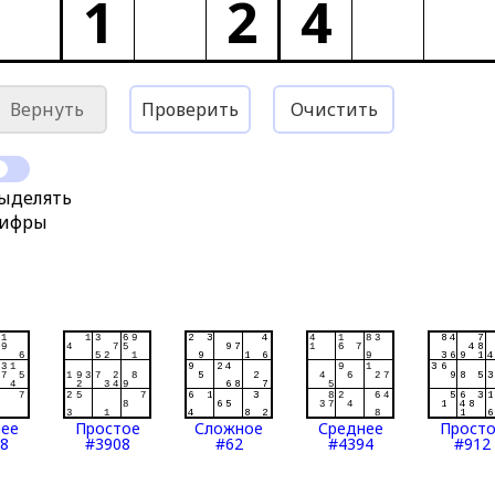
1
2
4
Вернуть
Проверить
Очистить
ыделять
ифры
нее
Простое
Сложное
Среднее
Прост
8
#3908
#62
#4394
#912