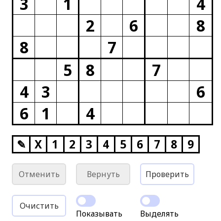
3
1
4
2
6
8
8
7
5
8
7
4
3
6
6
1
4
✎
X
1
2
3
4
5
6
7
8
9
Отменить
Вернуть
Проверить
Очистить
Показывать
Выделять