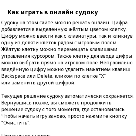
Как играть в онлайн судоку
Судоку на этом сайте можно решать онлайн. Цифра
добавляется в выделенную жёлтым цветом клетку.
Цифру можно ввести как с клавиатуры, так и кликнув
одну из девяти клеток рядом с игровым полем.
Жёлтую клетку можно перемещать клавишами
управления курсором. Также клетку для ввода цифры
можно выбрать прямо на игровом поле. Неправильно
введённую цифру можно удалить нажатием клавиш
Backspace или Delete, кликом по клетке "X"
или заменить другой цифрой.
Текущее решение судоку автоматически сохраняется.
Вернувшись позже, вы сможете продолжить
решение судоку с того момента, где остановились.
Чтобы начать игру заново, просто нажмите кнопку
"Очистить".