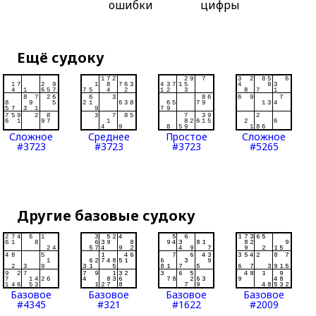
ошибки
цифры
Ещё судоку
Сложное
Среднее
Простое
Сложное
#3723
#3723
#3723
#5265
Другие базовые судоку
Базовое
Базовое
Базовое
Базовое
#4345
#321
#1622
#2009