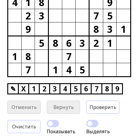
4
1
8
9
2
3
7
5
9
8
3
1
5
8
6
3
2
1
1
8
7
7
1
4
5
✎
X
1
2
3
4
5
6
7
8
9
Отменить
Вернуть
Проверить
Очистить
Показывать
Выделять