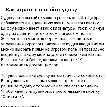
Как играть в онлайн судоку
Судоку на этом сайте можно решать онлайн. Цифра
добавляется в выделенную жёлтым цветом клетку.
Цифру можно ввести как с клавиатуры, так и кликнув
одну из девяти клеток рядом с игровым полем.
Жёлтую клетку можно перемещать клавишами
управления курсором. Также клетку для ввода цифры
можно выбрать прямо на игровом поле. Неправильно
введённую цифру можно удалить нажатием клавиш
Backspace или Delete, кликом по клетке "X"
или заменить другой цифрой.
Текущее решение судоку автоматически сохраняется.
Вернувшись позже, вы сможете продолжить
решение судоку с того момента, где остановились.
Чтобы начать игру заново, просто нажмите кнопку
"Очистить".