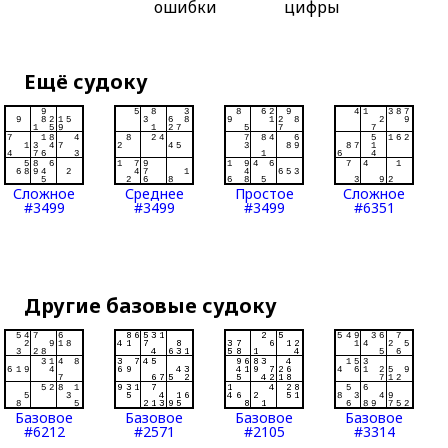
ошибки
цифры
Ещё судоку
Сложное
Среднее
Простое
Сложное
#3499
#3499
#3499
#6351
Другие базовые судоку
Базовое
Базовое
Базовое
Базовое
#6212
#2571
#2105
#3314