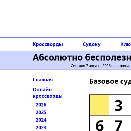
Кроссворды
Судоку
Клю
Абсолютно бесполез
Сегодня 7 августа 2026 г., пятница
Базовое cу
Главная
Онлайн
кроссворды
3
2026
2025
6
7
2024
2023