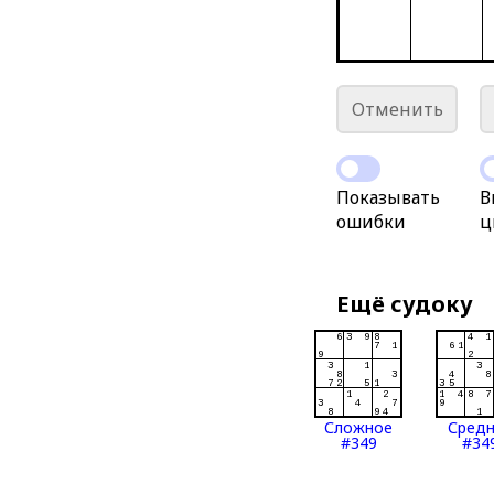
Отменить
Показывать
В
ошибки
ц
Ещё судоку
Сложное
Сред
#349
#34