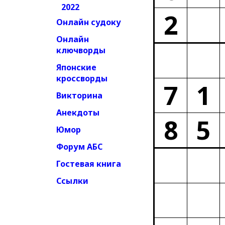
2022
2
Онлайн судоку
Онлайн
ключворды
Японские
кроссворды
7
1
Викторина
Анекдоты
8
5
Юмор
Форум АБС
Гостевая книга
Ссылки