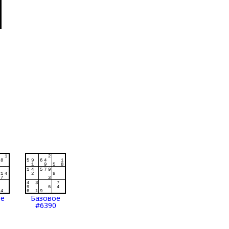
ое
Базовое
#6390