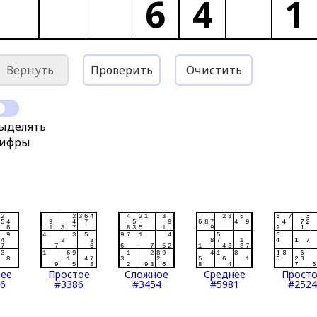
6
4
1
Вернуть
Проверить
Очистить
ыделять
ифры
нее
Простое
Сложное
Среднее
Прост
6
#3386
#3454
#5981
#2524