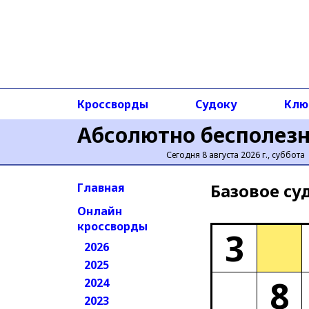
Кроссворды
Судоку
Клю
Абсолютно бесполез
Сегодня 8 августа 2026 г., суббота
Базовое cу
Главная
Онлайн
кроссворды
3
2026
2025
8
2024
2023