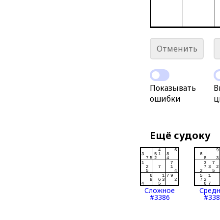
Отменить
Показывать
В
ошибки
ц
Ещё судоку
Сложное
Сред
#3386
#338