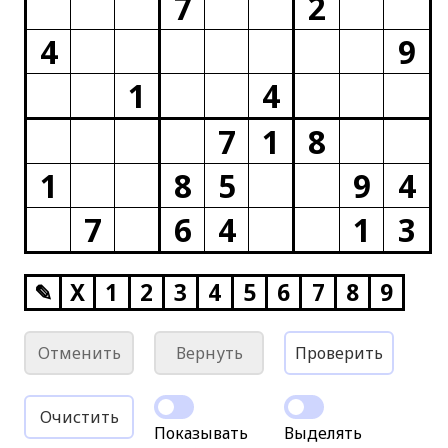
7
2
4
9
1
4
7
1
8
1
8
5
9
4
7
6
4
1
3
✎
X
1
2
3
4
5
6
7
8
9
Отменить
Вернуть
Проверить
Очистить
Показывать
Выделять