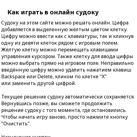
Как играть в онлайн судоку
Судоку на этом сайте можно решать онлайн. Цифра
добавляется в выделенную жёлтым цветом клетку.
Цифру можно ввести как с клавиатуры, так и кликнув
одну из девяти клеток рядом с игровым полем.
Жёлтую клетку можно перемещать клавишами
управления курсором. Также клетку для ввода цифры
можно выбрать прямо на игровом поле. Неправильно
введённую цифру можно удалить нажатием клавиш
Backspace или Delete, кликом по клетке "X"
или заменить другой цифрой.
Текущее решение судоку автоматически сохраняется.
Вернувшись позже, вы сможете продолжить
решение судоку с того момента, где остановились.
Чтобы начать игру заново, просто нажмите кнопку
"Очистить".