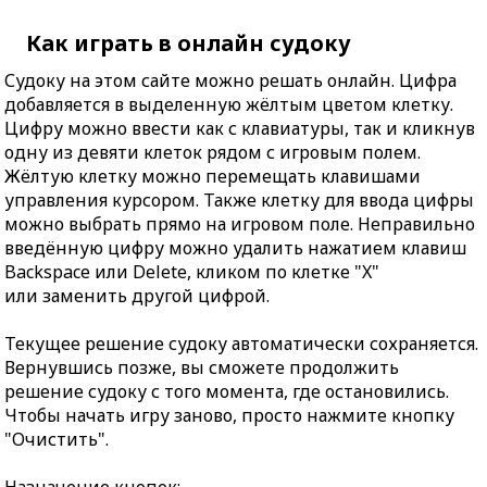
Как играть в онлайн судоку
Судоку на этом сайте можно решать онлайн. Цифра
добавляется в выделенную жёлтым цветом клетку.
Цифру можно ввести как с клавиатуры, так и кликнув
одну из девяти клеток рядом с игровым полем.
Жёлтую клетку можно перемещать клавишами
управления курсором. Также клетку для ввода цифры
можно выбрать прямо на игровом поле. Неправильно
введённую цифру можно удалить нажатием клавиш
Backspace или Delete, кликом по клетке "X"
или заменить другой цифрой.
Текущее решение судоку автоматически сохраняется.
Вернувшись позже, вы сможете продолжить
решение судоку с того момента, где остановились.
Чтобы начать игру заново, просто нажмите кнопку
"Очистить".