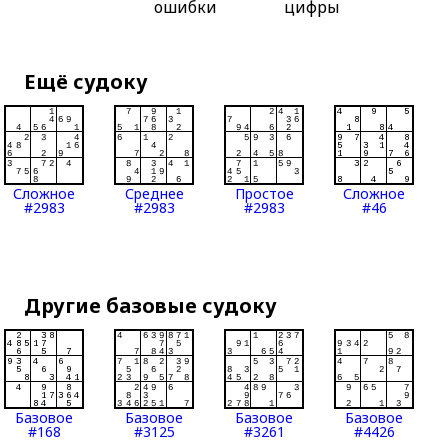
ошибки
цифры
Ещё судоку
Сложное
Среднее
Простое
Сложное
#2983
#2983
#2983
#46
Другие базовые судоку
Базовое
Базовое
Базовое
Базовое
#168
#3125
#3261
#4426