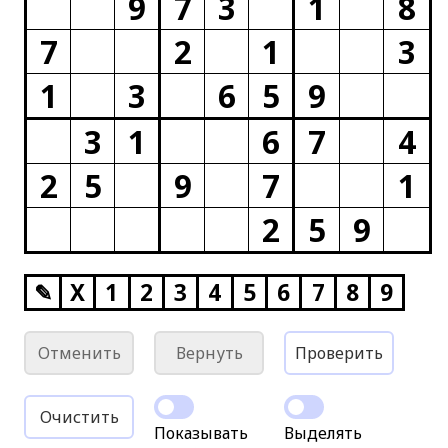
9
7
3
1
8
7
2
1
3
1
3
6
5
9
3
1
6
7
4
2
5
9
7
1
2
5
9
✎
X
1
2
3
4
5
6
7
8
9
Отменить
Вернуть
Проверить
Очистить
Показывать
Выделять