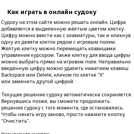
Как играть в онлайн судоку
Судоку на этом сайте можно решать онлайн. Цифра
добавляется в выделенную жёлтым цветом клетку.
Цифру можно ввести как с клавиатуры, так и кликнув
одну из девяти клеток рядом с игровым полем.
Жёлтую клетку можно перемещать клавишами
управления курсором. Также клетку для ввода цифры
можно выбрать прямо на игровом поле. Неправильно
введённую цифру можно удалить нажатием клавиш
Backspace или Delete, кликом по клетке "X"
или заменить другой цифрой.
Текущее решение судоку автоматически сохраняется.
Вернувшись позже, вы сможете продолжить
решение судоку с того момента, где остановились.
Чтобы начать игру заново, просто нажмите кнопку
"Очистить".