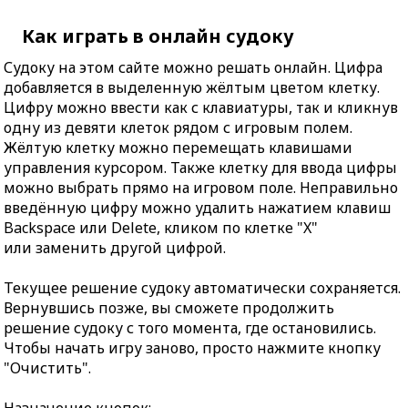
Как играть в онлайн судоку
Судоку на этом сайте можно решать онлайн. Цифра
добавляется в выделенную жёлтым цветом клетку.
Цифру можно ввести как с клавиатуры, так и кликнув
одну из девяти клеток рядом с игровым полем.
Жёлтую клетку можно перемещать клавишами
управления курсором. Также клетку для ввода цифры
можно выбрать прямо на игровом поле. Неправильно
введённую цифру можно удалить нажатием клавиш
Backspace или Delete, кликом по клетке "X"
или заменить другой цифрой.
Текущее решение судоку автоматически сохраняется.
Вернувшись позже, вы сможете продолжить
решение судоку с того момента, где остановились.
Чтобы начать игру заново, просто нажмите кнопку
"Очистить".