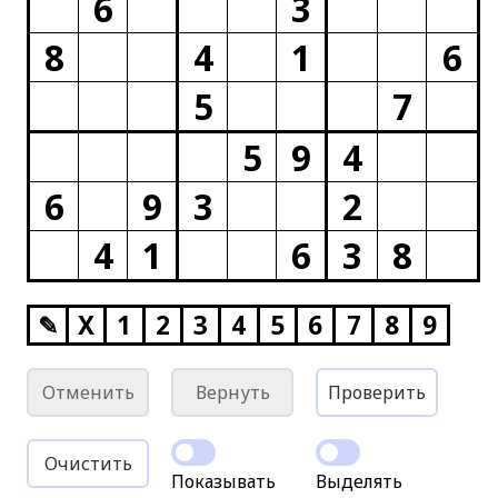
6
3
8
4
1
6
5
7
5
9
4
6
9
3
2
4
1
6
3
8
✎
X
1
2
3
4
5
6
7
8
9
Отменить
Вернуть
Проверить
Очистить
Показывать
Выделять