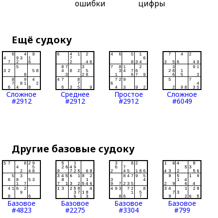
ошибки
цифры
Ещё судоку
Сложное
Среднее
Простое
Сложное
#2912
#2912
#2912
#6049
Другие базовые судоку
Базовое
Базовое
Базовое
Базовое
#4823
#2275
#3304
#799