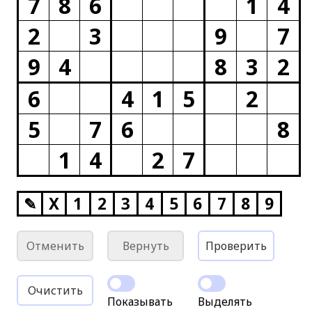
7
8
6
1
4
2
3
9
7
9
4
8
3
2
6
4
1
5
2
5
7
6
8
1
4
2
7
✎
X
1
2
3
4
5
6
7
8
9
Отменить
Вернуть
Проверить
Очистить
Показывать
Выделять