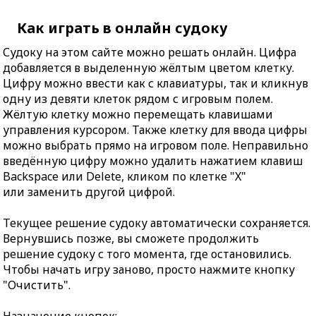
Как играть в онлайн судоку
Судоку на этом сайте можно решать онлайн. Цифра
добавляется в выделенную жёлтым цветом клетку.
Цифру можно ввести как с клавиатуры, так и кликнув
одну из девяти клеток рядом с игровым полем.
Жёлтую клетку можно перемещать клавишами
управления курсором. Также клетку для ввода цифры
можно выбрать прямо на игровом поле. Неправильно
введённую цифру можно удалить нажатием клавиш
Backspace или Delete, кликом по клетке "X"
или заменить другой цифрой.
Текущее решение судоку автоматически сохраняется.
Вернувшись позже, вы сможете продолжить
решение судоку с того момента, где остановились.
Чтобы начать игру заново, просто нажмите кнопку
"Очистить".