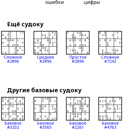
ошибки
цифры
Ещё судоку
Сложное
Среднее
Простое
Сложное
#2896
#2896
#2896
#7242
Другие базовые судоку
Базовое
Базовое
Базовое
Базовое
#3202
#3565
#2261
#4763