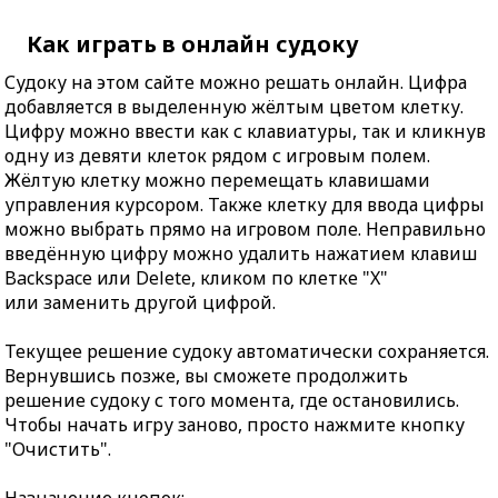
Как играть в онлайн судоку
Судоку на этом сайте можно решать онлайн. Цифра
добавляется в выделенную жёлтым цветом клетку.
Цифру можно ввести как с клавиатуры, так и кликнув
одну из девяти клеток рядом с игровым полем.
Жёлтую клетку можно перемещать клавишами
управления курсором. Также клетку для ввода цифры
можно выбрать прямо на игровом поле. Неправильно
введённую цифру можно удалить нажатием клавиш
Backspace или Delete, кликом по клетке "X"
или заменить другой цифрой.
Текущее решение судоку автоматически сохраняется.
Вернувшись позже, вы сможете продолжить
решение судоку с того момента, где остановились.
Чтобы начать игру заново, просто нажмите кнопку
"Очистить".