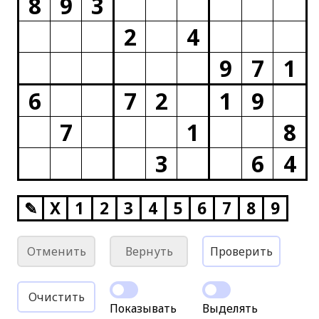
8
9
3
2
4
9
7
1
6
7
2
1
9
7
1
8
3
6
4
✎
X
1
2
3
4
5
6
7
8
9
Отменить
Вернуть
Проверить
Очистить
Показывать
Выделять