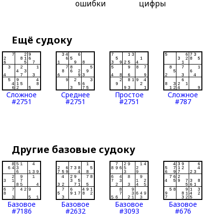
ошибки
цифры
Ещё судоку
Сложное
Среднее
Простое
Сложное
#2751
#2751
#2751
#787
Другие базовые судоку
Базовое
Базовое
Базовое
Базовое
#7186
#2632
#3093
#676