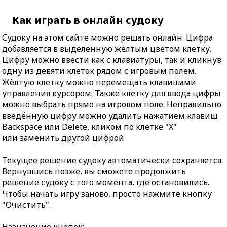
Как играть в онлайн судоку
Судоку на этом сайте можно решать онлайн. Цифра
добавляется в выделенную жёлтым цветом клетку.
Цифру можно ввести как с клавиатуры, так и кликнув
одну из девяти клеток рядом с игровым полем.
Жёлтую клетку можно перемещать клавишами
управления курсором. Также клетку для ввода цифры
можно выбрать прямо на игровом поле. Неправильно
введённую цифру можно удалить нажатием клавиш
Backspace или Delete, кликом по клетке "X"
или заменить другой цифрой.
Текущее решение судоку автоматически сохраняется.
Вернувшись позже, вы сможете продолжить
решение судоку с того момента, где остановились.
Чтобы начать игру заново, просто нажмите кнопку
"Очистить".