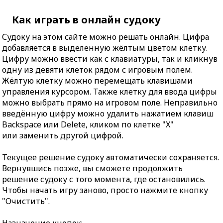
Как играть в онлайн судоку
Судоку на этом сайте можно решать онлайн. Цифра
добавляется в выделенную жёлтым цветом клетку.
Цифру можно ввести как с клавиатуры, так и кликнув
одну из девяти клеток рядом с игровым полем.
Жёлтую клетку можно перемещать клавишами
управления курсором. Также клетку для ввода цифры
можно выбрать прямо на игровом поле. Неправильно
введённую цифру можно удалить нажатием клавиш
Backspace или Delete, кликом по клетке "X"
или заменить другой цифрой.
Текущее решение судоку автоматически сохраняется.
Вернувшись позже, вы сможете продолжить
решение судоку с того момента, где остановились.
Чтобы начать игру заново, просто нажмите кнопку
"Очистить".