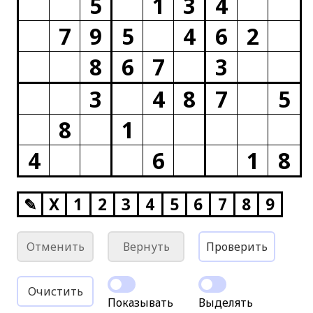
5
1
3
4
7
9
5
4
6
2
8
6
7
3
3
4
8
7
5
8
1
4
6
1
8
✎
X
1
2
3
4
5
6
7
8
9
Отменить
Вернуть
Проверить
Очистить
Показывать
Выделять