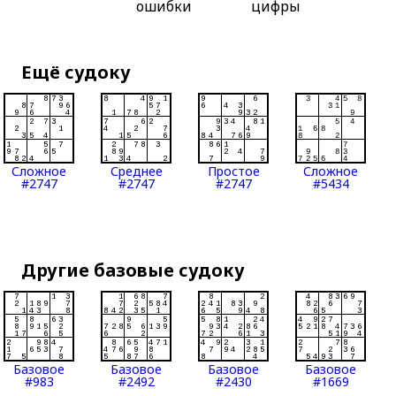
ошибки
цифры
Ещё судоку
Сложное
Среднее
Простое
Сложное
#2747
#2747
#2747
#5434
Другие базовые судоку
Базовое
Базовое
Базовое
Базовое
#983
#2492
#2430
#1669