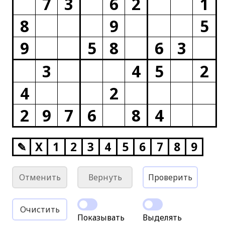
7
3
6
2
1
8
9
5
9
5
8
6
3
3
4
5
2
4
2
2
9
7
6
8
4
✎
X
1
2
3
4
5
6
7
8
9
Отменить
Вернуть
Проверить
Очистить
Показывать
Выделять