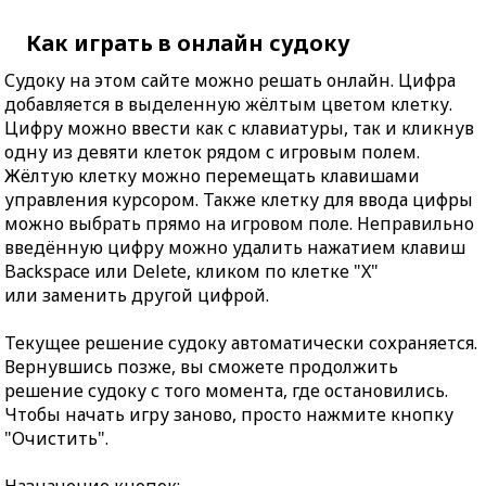
Как играть в онлайн судоку
Судоку на этом сайте можно решать онлайн. Цифра
добавляется в выделенную жёлтым цветом клетку.
Цифру можно ввести как с клавиатуры, так и кликнув
одну из девяти клеток рядом с игровым полем.
Жёлтую клетку можно перемещать клавишами
управления курсором. Также клетку для ввода цифры
можно выбрать прямо на игровом поле. Неправильно
введённую цифру можно удалить нажатием клавиш
Backspace или Delete, кликом по клетке "X"
или заменить другой цифрой.
Текущее решение судоку автоматически сохраняется.
Вернувшись позже, вы сможете продолжить
решение судоку с того момента, где остановились.
Чтобы начать игру заново, просто нажмите кнопку
"Очистить".