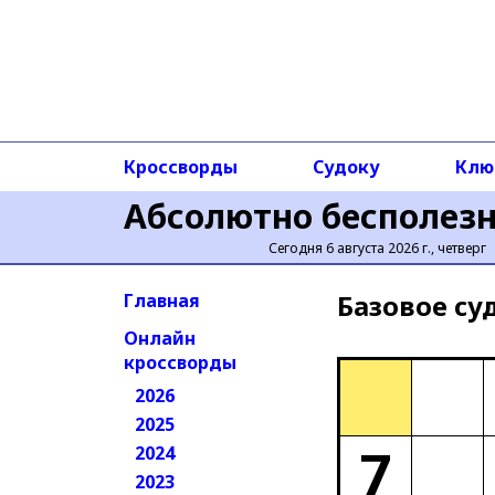
Кроссворды
Судоку
Клю
Абсолютно бесполез
Сегодня 6 августа 2026 г., четверг
Базовое cу
Главная
Онлайн
кроссворды
2026
2025
7
2024
2023