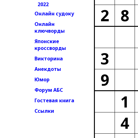
2022
2
8
Онлайн судоку
Онлайн
ключворды
Японские
кроссворды
3
Викторина
Анекдоты
9
Юмор
Форум АБС
1
Гостевая книга
Ссылки
4