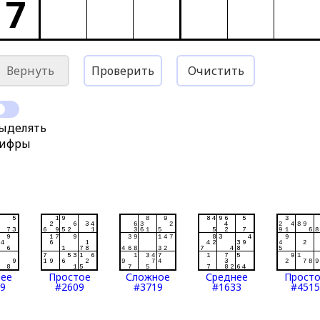
7
Вернуть
Проверить
Очистить
ыделять
ифры
нее
Простое
Сложное
Среднее
Прост
9
#2609
#3719
#1633
#4515