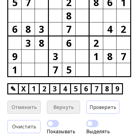
5
7
2
8
6
1
8
6
8
3
7
4
2
3
8
6
2
9
3
1
8
7
1
7
5
✎
X
1
2
3
4
5
6
7
8
9
Отменить
Вернуть
Проверить
Очистить
Показывать
Выделять