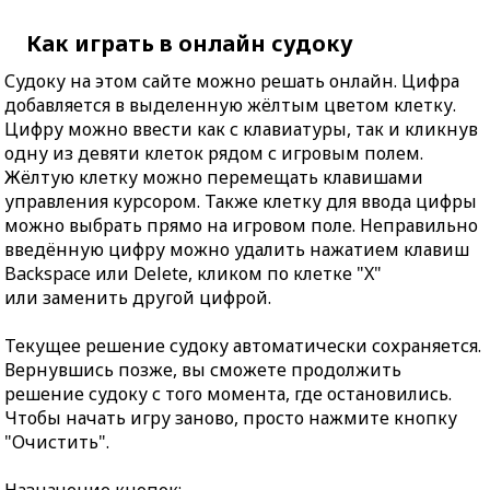
Как играть в онлайн судоку
Судоку на этом сайте можно решать онлайн. Цифра
добавляется в выделенную жёлтым цветом клетку.
Цифру можно ввести как с клавиатуры, так и кликнув
одну из девяти клеток рядом с игровым полем.
Жёлтую клетку можно перемещать клавишами
управления курсором. Также клетку для ввода цифры
можно выбрать прямо на игровом поле. Неправильно
введённую цифру можно удалить нажатием клавиш
Backspace или Delete, кликом по клетке "X"
или заменить другой цифрой.
Текущее решение судоку автоматически сохраняется.
Вернувшись позже, вы сможете продолжить
решение судоку с того момента, где остановились.
Чтобы начать игру заново, просто нажмите кнопку
"Очистить".