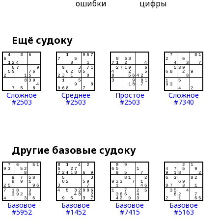
ошибки
цифры
Ещё судоку
Сложное
Среднее
Простое
Сложное
#2503
#2503
#2503
#7340
Другие базовые судоку
Базовое
Базовое
Базовое
Базовое
#5952
#1452
#7415
#5163