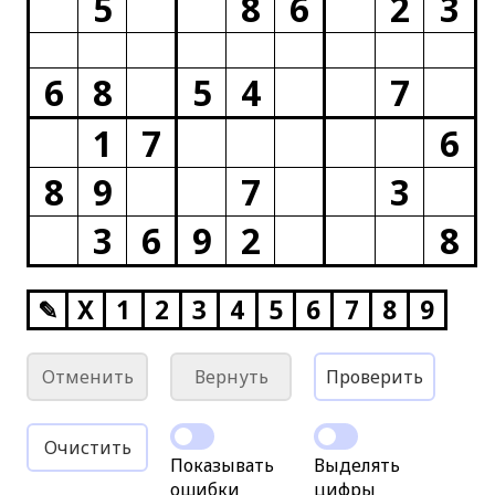
5
8
6
2
3
6
8
5
4
7
1
7
6
8
9
7
3
3
6
9
2
8
✎
X
1
2
3
4
5
6
7
8
9
Отменить
Вернуть
Проверить
Очистить
Показывать
Выделять
ошибки
цифры