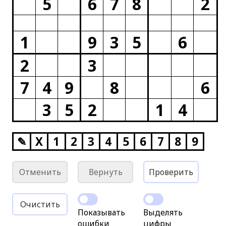
5
6
7
8
2
1
9
3
5
6
2
3
7
4
9
8
6
3
5
2
1
4
✎
X
1
2
3
4
5
6
7
8
9
Отменить
Вернуть
Проверить
Очистить
Показывать
Выделять
ошибки
цифры