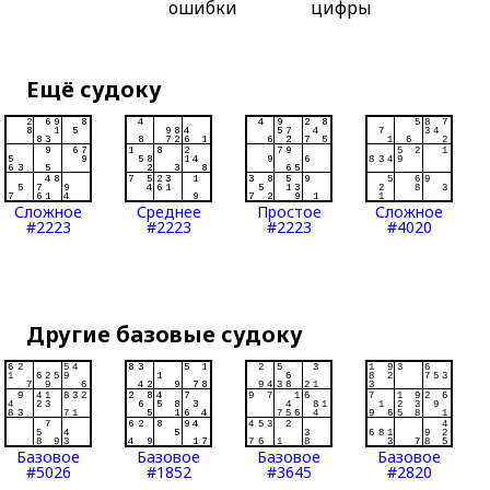
ошибки
цифры
Ещё судоку
Сложное
Среднее
Простое
Сложное
#2223
#2223
#2223
#4020
Другие базовые судоку
Базовое
Базовое
Базовое
Базовое
#5026
#1852
#3645
#2820