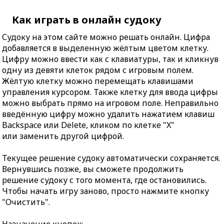
Как играть в онлайн судоку
Судоку на этом сайте можно решать онлайн. Цифра
добавляется в выделенную жёлтым цветом клетку.
Цифру можно ввести как с клавиатуры, так и кликнув
одну из девяти клеток рядом с игровым полем.
Жёлтую клетку можно перемещать клавишами
управления курсором. Также клетку для ввода цифры
можно выбрать прямо на игровом поле. Неправильно
введённую цифру можно удалить нажатием клавиш
Backspace или Delete, кликом по клетке "X"
или заменить другой цифрой.
Текущее решение судоку автоматически сохраняется.
Вернувшись позже, вы сможете продолжить
решение судоку с того момента, где остановились.
Чтобы начать игру заново, просто нажмите кнопку
"Очистить".