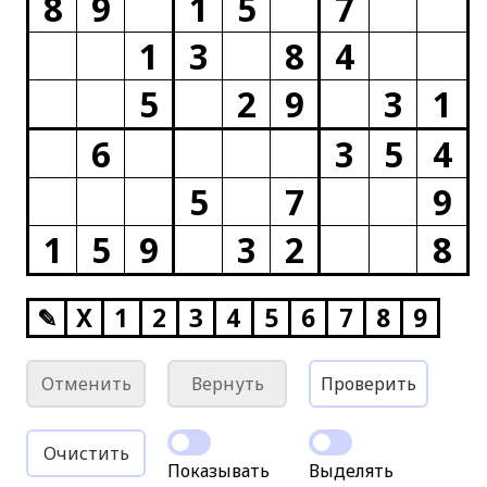
8
9
1
5
7
1
3
8
4
5
2
9
3
1
6
3
5
4
5
7
9
1
5
9
3
2
8
✎
X
1
2
3
4
5
6
7
8
9
Отменить
Вернуть
Проверить
Очистить
Показывать
Выделять