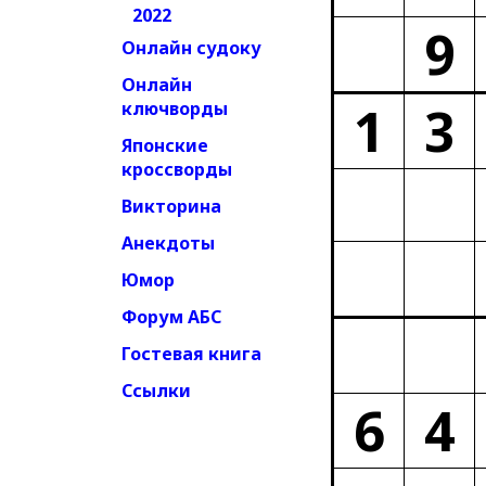
2022
9
Онлайн судоку
Онлайн
1
3
ключворды
Японские
кроссворды
Викторина
Анекдоты
Юмор
Форум АБС
Гостевая книга
Ссылки
6
4