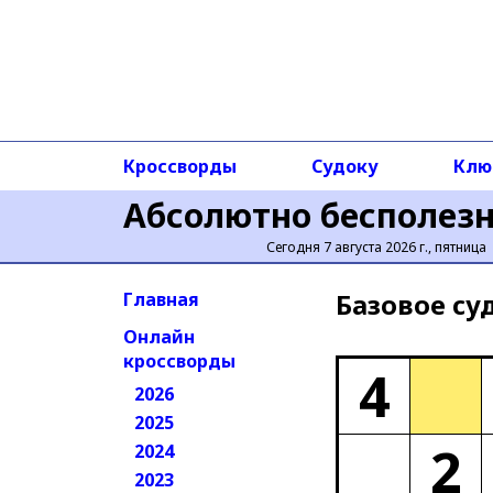
Кроссворды
Судоку
Клю
Абсолютно бесполез
Сегодня 7 августа 2026 г., пятница
Базовое cу
Главная
Онлайн
кроссворды
4
2026
2025
2
2024
2023