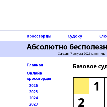
Кроссворды
Судоку
Клю
Абсолютно бесполез
Сегодня 7 августа 2026 г., пятница
Базовое cу
Главная
Онлайн
кроссворды
1
2026
2025
2
2024
2023