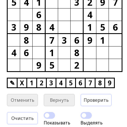
5
4
1
3
2
9
7
6
4
3
9
8
4
1
5
6
8
7
3
6
9
1
4
6
1
8
9
5
2
✎
X
1
2
3
4
5
6
7
8
9
Отменить
Вернуть
Проверить
Очистить
Показывать
Выделять