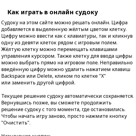
Как играть в онлайн судоку
Судоку на этом сайте можно решать онлайн. Цифра
добавляется в выделенную жёлтым цветом клетку.
Цифру можно ввести как с клавиатуры, так и кликнув
одну из девяти клеток рядом с игровым полем.
Жёлтую клетку можно перемещать клавишами
управления курсором. Также клетку для ввода цифры
можно выбрать прямо на игровом поле. Неправильно
введённую цифру можно удалить нажатием клавиш
Backspace или Delete, кликом по клетке "X"
или заменить другой цифрой.
Текущее решение судоку автоматически сохраняется.
Вернувшись позже, вы сможете продолжить
решение судоку с того момента, где остановились.
Чтобы начать игру заново, просто нажмите кнопку
"Очистить".