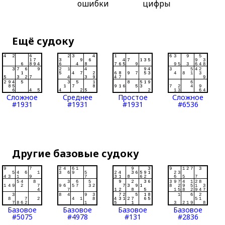
ошибки
цифры
Ещё судоку
Сложное
Среднее
Простое
Сложное
#1931
#1931
#1931
#6536
Другие базовые судоку
Базовое
Базовое
Базовое
Базовое
#5075
#4978
#131
#2836