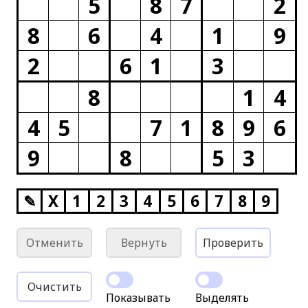
5
8
7
2
8
6
4
1
9
2
6
1
3
8
1
4
4
5
7
1
8
9
6
9
8
5
3
✎
X
1
2
3
4
5
6
7
8
9
Отменить
Вернуть
Проверить
Очистить
Показывать
Выделять