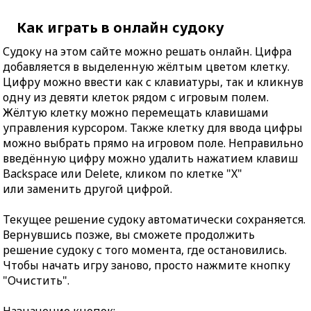
Как играть в онлайн судоку
Судоку на этом сайте можно решать онлайн. Цифра
добавляется в выделенную жёлтым цветом клетку.
Цифру можно ввести как с клавиатуры, так и кликнув
одну из девяти клеток рядом с игровым полем.
Жёлтую клетку можно перемещать клавишами
управления курсором. Также клетку для ввода цифры
можно выбрать прямо на игровом поле. Неправильно
введённую цифру можно удалить нажатием клавиш
Backspace или Delete, кликом по клетке "X"
или заменить другой цифрой.
Текущее решение судоку автоматически сохраняется.
Вернувшись позже, вы сможете продолжить
решение судоку с того момента, где остановились.
Чтобы начать игру заново, просто нажмите кнопку
"Очистить".