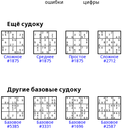
ошибки
цифры
Ещё судоку
Сложное
Среднее
Простое
Сложное
#1875
#1875
#1875
#2712
Другие базовые судоку
Базовое
Базовое
Базовое
Базовое
#5385
#3331
#1696
#2587