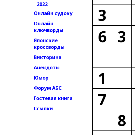
2022
3
Онлайн судоку
Онлайн
6
3
ключворды
Японские
кроссворды
Викторина
Анекдоты
1
Юмор
Форум АБС
7
Гостевая книга
Ссылки
8