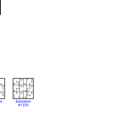
ое
Базовое
#1335