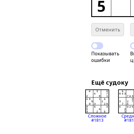
5
Отменить
Показывать
В
ошибки
ц
Ещё судоку
Сложное
Сред
#1813
#181