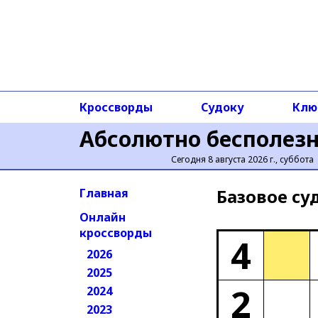
Кроссворды
Судоку
Клю
Абсолютно бесполез
Сегодня 8 августа 2026 г., суббота
Базовое cу
Главная
Онлайн
кроссворды
4
2026
2025
2
2024
2023