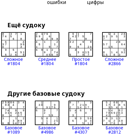
ошибки
цифры
Ещё судоку
Сложное
Среднее
Простое
Сложное
#1804
#1804
#1804
#2866
Другие базовые судоку
Базовое
Базовое
Базовое
Базовое
#1089
#4986
#4307
#2812