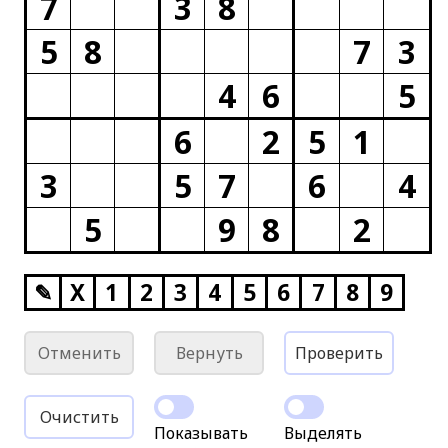
7
3
8
5
8
7
3
4
6
5
6
2
5
1
3
5
7
6
4
5
9
8
2
✎
X
1
2
3
4
5
6
7
8
9
Отменить
Вернуть
Проверить
Очистить
Показывать
Выделять