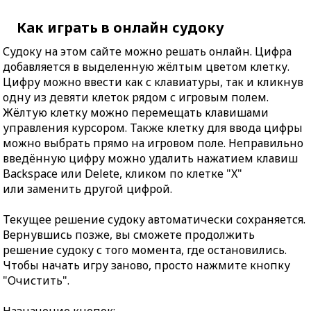
Как играть в онлайн судоку
Судоку на этом сайте можно решать онлайн. Цифра
добавляется в выделенную жёлтым цветом клетку.
Цифру можно ввести как с клавиатуры, так и кликнув
одну из девяти клеток рядом с игровым полем.
Жёлтую клетку можно перемещать клавишами
управления курсором. Также клетку для ввода цифры
можно выбрать прямо на игровом поле. Неправильно
введённую цифру можно удалить нажатием клавиш
Backspace или Delete, кликом по клетке "X"
или заменить другой цифрой.
Текущее решение судоку автоматически сохраняется.
Вернувшись позже, вы сможете продолжить
решение судоку с того момента, где остановились.
Чтобы начать игру заново, просто нажмите кнопку
"Очистить".