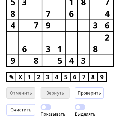
5
3
1
8
7
8
7
6
4
4
7
9
3
6
2
6
3
1
8
9
8
5
4
3
✎
X
1
2
3
4
5
6
7
8
9
Отменить
Вернуть
Проверить
Очистить
Показывать
Выделять