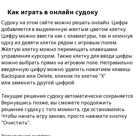
Как играть в онлайн судоку
Судоку на этом сайте можно решать онлайн. Цифра
добавляется в выделенную жёлтым цветом клетку.
Цифру можно ввести как с клавиатуры, так и кликнув
одну из девяти клеток рядом с игровым полем.
Жёлтую клетку можно перемещать клавишами
управления курсором. Также клетку для ввода цифры
можно выбрать прямо на игровом поле. Неправильно
введённую цифру можно удалить нажатием клавиш
Backspace или Delete, кликом по клетке "X"
или заменить другой цифрой.
Текущее решение судоку автоматически сохраняется.
Вернувшись позже, вы сможете продолжить
решение судоку с того момента, где остановились.
Чтобы начать игру заново, просто нажмите кнопку
"Очистить".