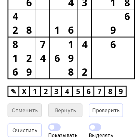
6
4
3
1
8
4
6
2
8
1
6
9
8
7
1
4
6
1
2
4
6
9
6
9
8
2
✎
X
1
2
3
4
5
6
7
8
9
Отменить
Вернуть
Проверить
Очистить
Показывать
Выделять