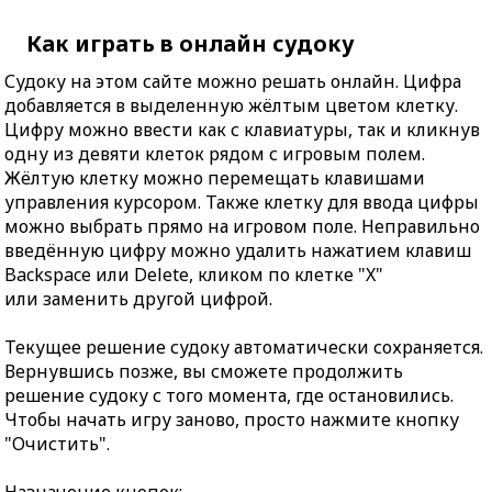
Как играть в онлайн судоку
Судоку на этом сайте можно решать онлайн. Цифра
добавляется в выделенную жёлтым цветом клетку.
Цифру можно ввести как с клавиатуры, так и кликнув
одну из девяти клеток рядом с игровым полем.
Жёлтую клетку можно перемещать клавишами
управления курсором. Также клетку для ввода цифры
можно выбрать прямо на игровом поле. Неправильно
введённую цифру можно удалить нажатием клавиш
Backspace или Delete, кликом по клетке "X"
или заменить другой цифрой.
Текущее решение судоку автоматически сохраняется.
Вернувшись позже, вы сможете продолжить
решение судоку с того момента, где остановились.
Чтобы начать игру заново, просто нажмите кнопку
"Очистить".