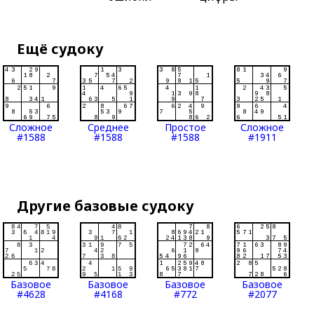
Ещё судоку
Сложное
Среднее
Простое
Сложное
#1588
#1588
#1588
#1911
Другие базовые судоку
Базовое
Базовое
Базовое
Базовое
#4628
#4168
#772
#2077