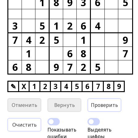
1
8
9
3
6
5
3
5
1
2
6
4
7
4
2
5
1
9
1
6
8
7
6
8
9
7
2
5
✎
X
1
2
3
4
5
6
7
8
9
Отменить
Вернуть
Проверить
Очистить
Показывать
Выделять
ошибки
цифры