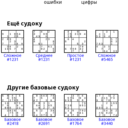
ошибки
цифры
Ещё судоку
Сложное
Среднее
Простое
Сложное
#1231
#1231
#1231
#5465
Другие базовые судоку
Базовое
Базовое
Базовое
Базовое
#2418
#2691
#1764
#3440