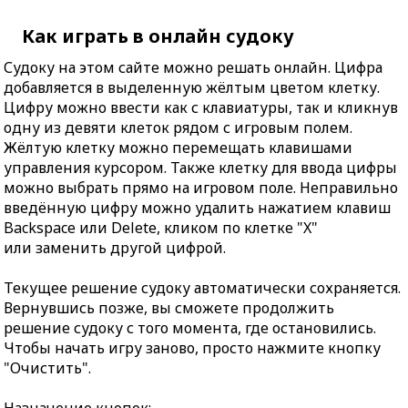
Как играть в онлайн судоку
Судоку на этом сайте можно решать онлайн. Цифра
добавляется в выделенную жёлтым цветом клетку.
Цифру можно ввести как с клавиатуры, так и кликнув
одну из девяти клеток рядом с игровым полем.
Жёлтую клетку можно перемещать клавишами
управления курсором. Также клетку для ввода цифры
можно выбрать прямо на игровом поле. Неправильно
введённую цифру можно удалить нажатием клавиш
Backspace или Delete, кликом по клетке "X"
или заменить другой цифрой.
Текущее решение судоку автоматически сохраняется.
Вернувшись позже, вы сможете продолжить
решение судоку с того момента, где остановились.
Чтобы начать игру заново, просто нажмите кнопку
"Очистить".