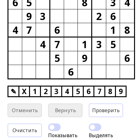
6
5
8
3
4
9
3
2
6
4
7
6
1
8
4
7
1
3
5
5
9
6
6
✎
X
1
2
3
4
5
6
7
8
9
Отменить
Вернуть
Проверить
Очистить
Показывать
Выделять