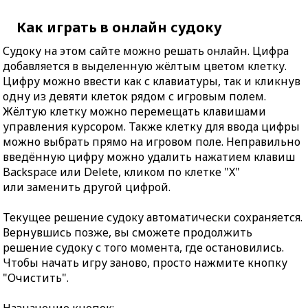
Как играть в онлайн судоку
Судоку на этом сайте можно решать онлайн. Цифра
добавляется в выделенную жёлтым цветом клетку.
Цифру можно ввести как с клавиатуры, так и кликнув
одну из девяти клеток рядом с игровым полем.
Жёлтую клетку можно перемещать клавишами
управления курсором. Также клетку для ввода цифры
можно выбрать прямо на игровом поле. Неправильно
введённую цифру можно удалить нажатием клавиш
Backspace или Delete, кликом по клетке "X"
или заменить другой цифрой.
Текущее решение судоку автоматически сохраняется.
Вернувшись позже, вы сможете продолжить
решение судоку с того момента, где остановились.
Чтобы начать игру заново, просто нажмите кнопку
"Очистить".