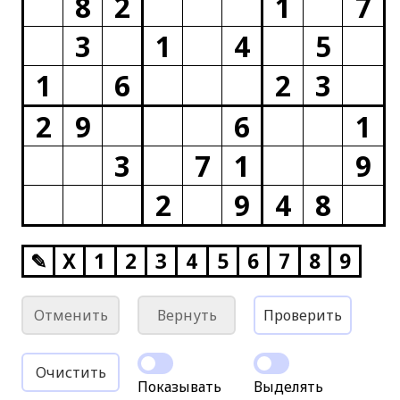
8
2
1
7
3
1
4
5
1
6
2
3
2
9
6
1
3
7
1
9
2
9
4
8
✎
X
1
2
3
4
5
6
7
8
9
Отменить
Вернуть
Проверить
Очистить
Показывать
Выделять