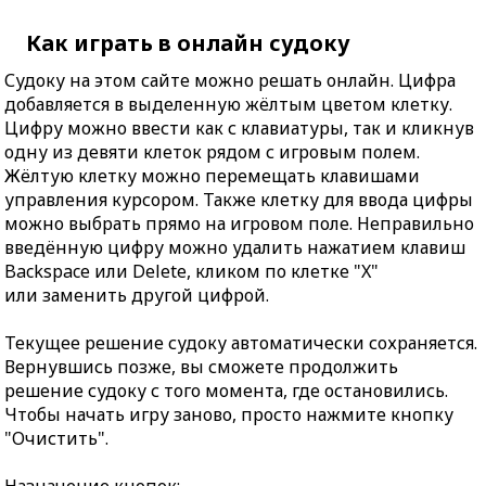
Как играть в онлайн судоку
Судоку на этом сайте можно решать онлайн. Цифра
добавляется в выделенную жёлтым цветом клетку.
Цифру можно ввести как с клавиатуры, так и кликнув
одну из девяти клеток рядом с игровым полем.
Жёлтую клетку можно перемещать клавишами
управления курсором. Также клетку для ввода цифры
можно выбрать прямо на игровом поле. Неправильно
введённую цифру можно удалить нажатием клавиш
Backspace или Delete, кликом по клетке "X"
или заменить другой цифрой.
Текущее решение судоку автоматически сохраняется.
Вернувшись позже, вы сможете продолжить
решение судоку с того момента, где остановились.
Чтобы начать игру заново, просто нажмите кнопку
"Очистить".