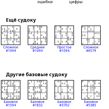
ошибки
цифры
Ещё судоку
Сложное
Среднее
Простое
Сложное
#1094
#1094
#1094
#6579
Другие базовые судоку
Базовое
Базовое
Базовое
Базовое
#1594
#1832
#3702
#5385