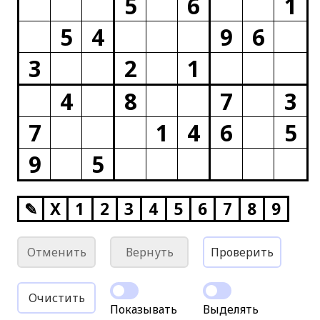
5
6
1
5
4
9
6
3
2
1
4
8
7
3
7
1
4
6
5
9
5
✎
X
1
2
3
4
5
6
7
8
9
Отменить
Вернуть
Проверить
Очистить
Показывать
Выделять