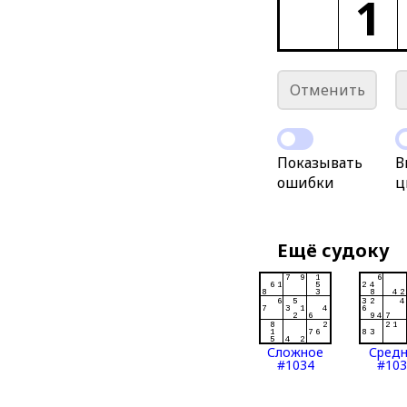
1
Отменить
Показывать
В
ошибки
ц
Ещё судоку
Сложное
Сред
#1034
#103