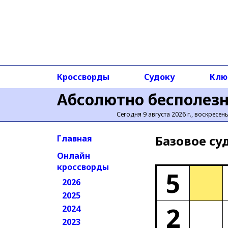
Кроссворды
Судоку
Клю
Абсолютно бесполез
Сегодня 9 августа 2026 г., воскресен
Базовое cу
Главная
Онлайн
кроссворды
5
2026
2025
2
2024
2023