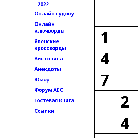
2022
Онлайн судоку
Онлайн
1
ключворды
Японские
кроссворды
4
Викторина
Анекдоты
7
Юмор
Форум АБС
2
Гостевая книга
Ссылки
4