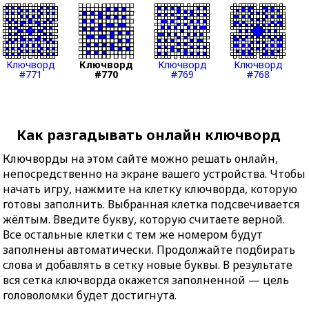
Ключворд
Ключворд
Ключворд
Ключворд
#771
#770
#769
#768
Как разгадывать онлайн ключворд
Ключворды на этом сайте можно решать онлайн,
непосредственно на экране вашего устройства. Чтобы
начать игру, нажмите на клетку ключворда, которую
готовы заполнить. Выбранная клетка подсвечивается
жёлтым. Введите букву, которую считаете верной.
Все остальные клетки с тем же номером будут
заполнены автоматически. Продолжайте подбирать
слова и добавлять в сетку новые буквы. В результате
вся сетка ключворда окажется заполненной — цель
головоломки будет достигнута.