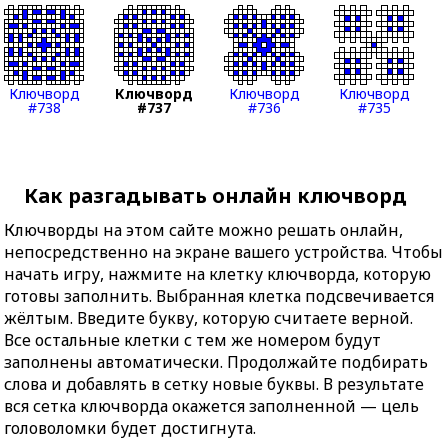
Ключворд
Ключворд
Ключворд
Ключворд
#738
#737
#736
#735
Как разгадывать онлайн ключворд
Ключворды на этом сайте можно решать онлайн,
непосредственно на экране вашего устройства. Чтобы
начать игру, нажмите на клетку ключворда, которую
готовы заполнить. Выбранная клетка подсвечивается
жёлтым. Введите букву, которую считаете верной.
Все остальные клетки с тем же номером будут
заполнены автоматически. Продолжайте подбирать
слова и добавлять в сетку новые буквы. В результате
вся сетка ключворда окажется заполненной — цель
головоломки будет достигнута.