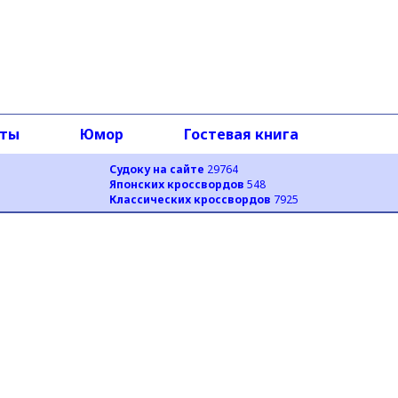
оты
Юмор
Гостевая книга
Судоку на сайте
29764
Японских кроссвордов
548
Классических кроссвордов
7925