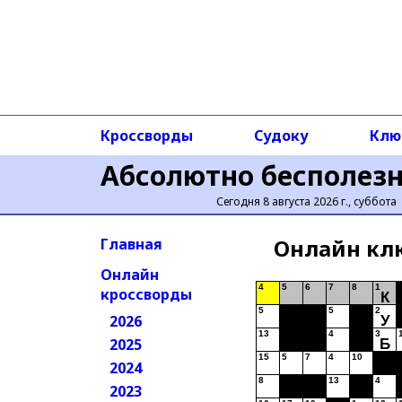
Кроссворды
Судоку
Клю
Абсолютно бесполез
Сегодня 8 августа 2026 г., суббота
Онлайн кл
Главная
Онлайн
4
5
6
7
8
1
кроссворды
К
5
5
2
2026
У
13
4
3
2025
Б
15
5
7
4
10
2024
8
13
4
2023