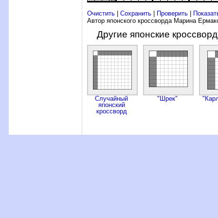
Очистить
|
Сохранить
|
Проверить
|
Показат
Автор японского кроссворда Марина Ермак
Другие японские кроссвор
Случайный
"Шрек"
"Кар
японский
кроссворд