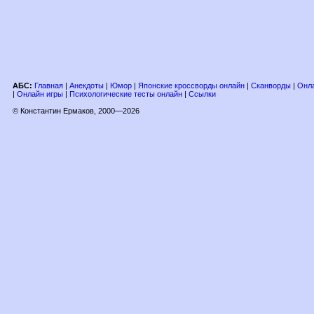
АБС:
Главная
|
Анекдоты
|
Юмор
|
Японские кроссворды онлайн
|
Сканворды
|
Онла
|
Онлайн игры
|
Психологические тесты онлайн
|
Ссылки
© Константин Ермаков, 2000—2026