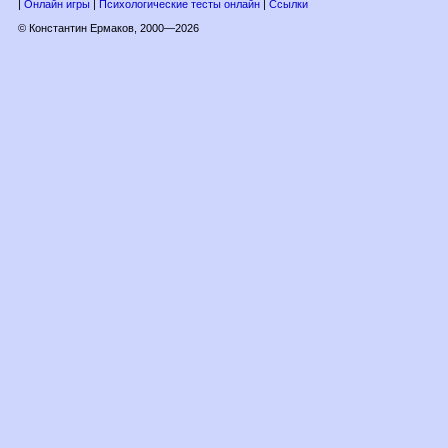
|
Онлайн игры
|
Психологические тесты онлайн
|
Ссылки
© Константин Ермаков, 2000—2026