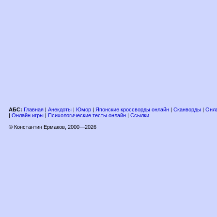
АБС:
Главная
|
Анекдоты
|
Юмор
|
Японские кроссворды онлайн
|
Сканворды
|
Онла
|
Онлайн игры
|
Психологические тесты онлайн
|
Ссылки
© Константин Ермаков, 2000—2026