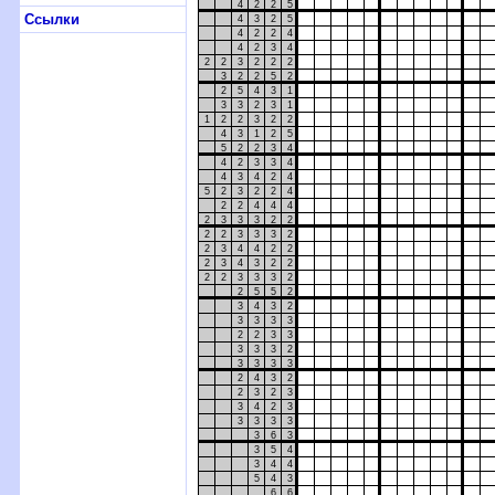
4
2
2
5
Ссылки
4
3
2
5
4
2
2
4
4
2
3
4
2
2
3
2
2
2
3
2
2
5
2
2
5
4
3
1
3
3
2
3
1
1
2
2
3
2
2
4
3
1
2
5
5
2
2
3
4
4
2
3
3
4
4
3
4
2
4
5
2
3
2
2
4
2
2
4
4
4
2
3
3
3
2
2
2
2
3
3
3
2
2
3
4
4
2
2
2
3
4
3
2
2
2
2
3
3
3
2
2
5
5
2
3
4
3
2
3
3
3
3
2
2
3
3
3
3
3
2
3
3
3
3
2
4
3
2
2
3
2
3
3
4
2
3
3
3
3
3
3
6
3
3
5
4
3
4
4
5
4
3
6
6