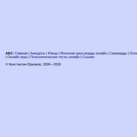
АБС:
Главная
|
Анекдоты
|
Юмор
|
Японские кроссворды онлайн
|
Сканворды
|
Онла
|
Онлайн игры
|
Психологические тесты онлайн
|
Ссылки
© Константин Ермаков, 2000—2026