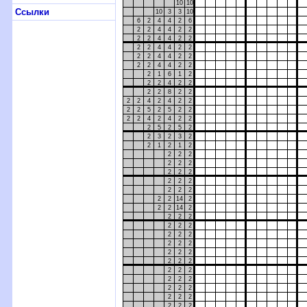
10
10
Ссылки
10
3
3
10
6
2
4
4
2
6
2
2
4
4
2
2
2
2
4
4
2
2
2
2
4
4
2
2
2
2
4
4
2
2
2
2
4
4
2
2
2
1
6
1
2
2
2
4
2
2
2
2
8
2
2
2
2
4
2
4
2
2
2
2
5
2
5
2
2
2
2
4
2
4
2
2
2
5
2
5
2
2
3
2
3
2
2
1
2
1
2
2
2
2
2
2
2
2
2
2
2
2
2
2
2
2
2
2
14
2
2
2
14
2
2
2
2
2
2
2
2
2
2
2
2
2
2
2
2
2
2
2
2
2
2
2
2
2
2
2
2
2
2
2
2
2
2