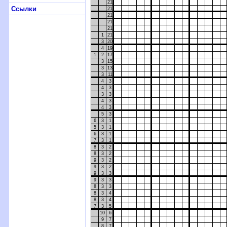
21
Ссылки
21
21
21
21
1
21
3
20
4
19
1
2
17
3
15
3
13
3
11
4
3
4
3
3
3
4
3
4
3
5
3
6
3
1
5
3
1
6
3
1
7
3
1
8
3
2
8
3
2
9
3
2
9
3
2
9
3
3
9
3
3
8
3
3
8
3
4
8
3
4
7
3
5
10
6
9
7
8
7