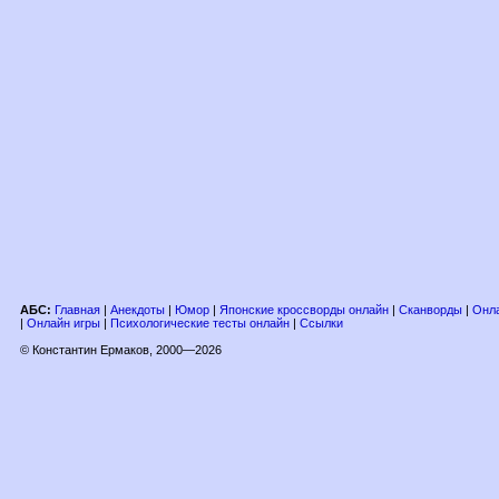
АБС:
Главная
|
Анекдоты
|
Юмор
|
Японские кроссворды онлайн
|
Сканворды
|
Онла
|
Онлайн игры
|
Психологические тесты онлайн
|
Ссылки
© Константин Ермаков, 2000—2026