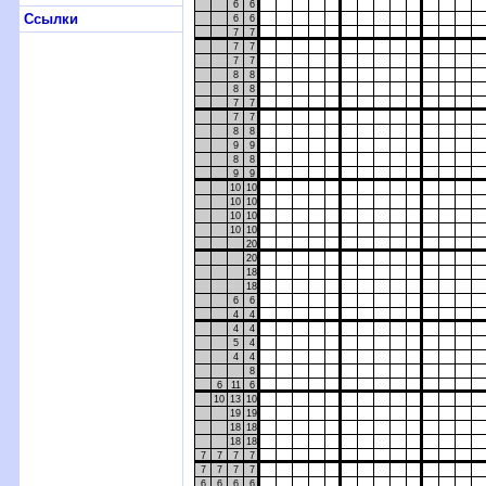
6
6
Ссылки
6
6
7
7
7
7
7
7
8
8
8
8
7
7
7
7
8
8
9
9
8
8
9
9
10
10
10
10
10
10
10
10
20
20
18
18
6
6
4
4
4
4
5
4
4
4
8
6
11
6
10
13
10
19
19
18
18
18
18
7
7
7
7
7
7
7
7
6
6
6
6