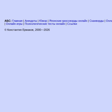
АБС:
Главная
|
Анекдоты
|
Юмор
|
Японские кроссворды онлайн
|
Сканворды
|
Онла
|
Онлайн игры
|
Психологические тесты онлайн
|
Ссылки
© Константин Ермаков, 2000—2026