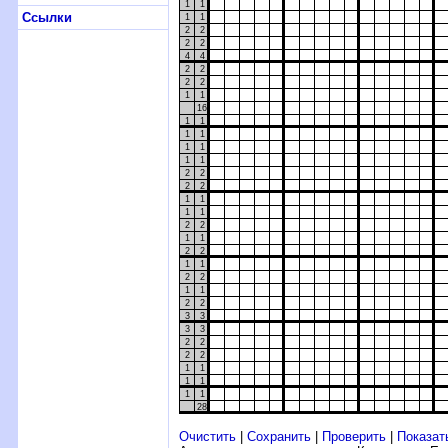
1
1
Ссылки
1
1
2
2
2
2
4
4
2
2
2
2
1
1
16
1
1
1
1
1
1
1
1
2
2
2
2
1
1
1
1
2
2
1
1
2
2
1
1
2
2
1
1
2
2
3
3
3
3
2
2
2
2
1
1
1
1
1
1
28
Очистить
|
Сохранить
|
Проверить
|
Показат