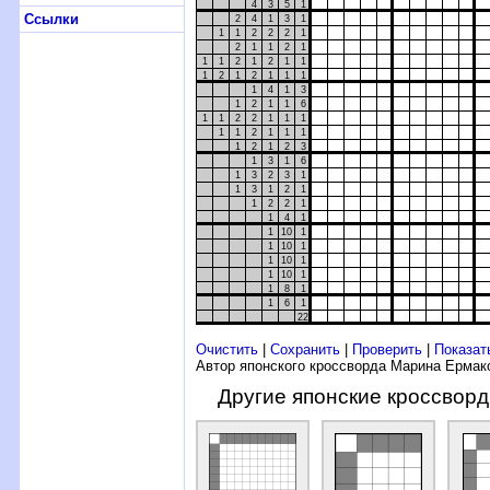
4
3
5
1
Ссылки
2
4
1
3
1
1
1
2
2
2
1
2
1
1
2
1
1
1
2
1
2
1
1
1
2
1
2
1
1
1
1
4
1
3
1
2
1
1
6
1
1
2
2
1
1
1
1
1
2
1
1
1
1
2
1
2
3
1
3
1
6
1
3
2
3
1
1
3
1
2
1
1
2
2
1
1
4
1
1
10
1
1
10
1
1
10
1
1
10
1
1
8
1
1
6
1
22
Очистить
|
Сохранить
|
Проверить
|
Показат
Автор японского кроссворда Марина Ермак
Другие японские кроссвор