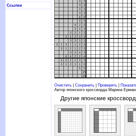
3
3
Ссылки
3
3
3
3
3
3
4
4
3
3
4
2
4
3
2
3
3
2
1
3
3
2
2
3
3
3
3
3
3
3
1
3
1
1
2
3
3
1
2
1
2
3
3
2
4
3
4
4
2
2
4
3
2
2
1
3
3
3
1
2
1
1
3
5
5
25
25
Очистить
|
Сохранить
|
Проверить
|
Показат
Автор японского кроссворда Марина Ермак
Другие японские кроссвор