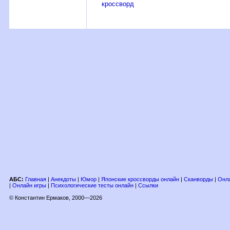
кроссворд
АБС:
Главная
|
Анекдоты
|
Юмор
|
Японские кроссворды онлайн
|
Сканворды
|
Онла
|
Онлайн игры
|
Психологические тесты онлайн
|
Ссылки
© Константин Ермаков, 2000—2026