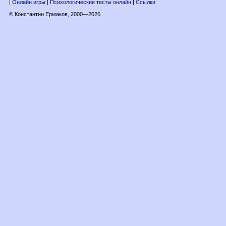
|
Онлайн игры
|
Психологические тесты онлайн
|
Ссылки
© Константин Ермаков, 2000—2026