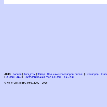
АБС:
Главная
|
Анекдоты
|
Юмор
|
Японские кроссворды онлайн
|
Сканворды
|
Онла
|
Онлайн игры
|
Психологические тесты онлайн
|
Ссылки
© Константин Ермаков, 2000—2026