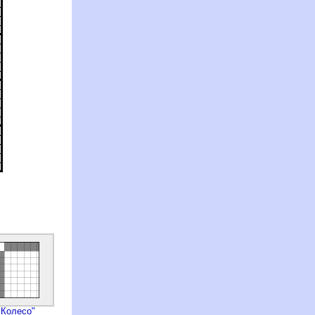
"Колесо"